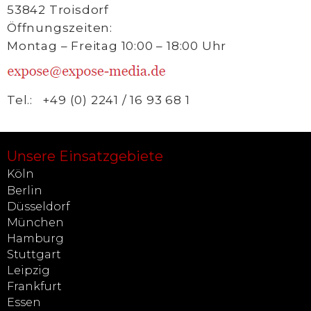
53842 Troisdorf
Öffnungszeiten:
Montag – Freitag 10:00 – 18:00 Uhr
Tel.: +49 (0) 2241 / 16 93 68 1
Unsere Einsatzgebiete
Köln
Berlin
Düsseldorf
München
Hamburg
Stuttgart
Leipzig
Frankfurt
Essen