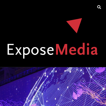
HOME
|
VERANSTALTUNGSTECHNIK HAMBURG