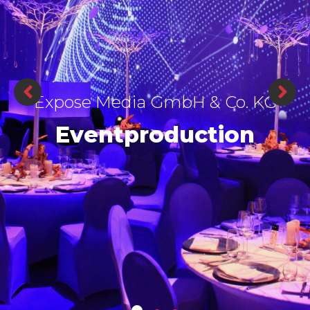
seit 1996
Ihr Partner für
Veranstaltungstechnik
in Hamburg