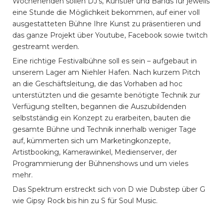
Wochenenden sollen DJ’s, Künstler und Bands für jeweils
eine Stunde die Möglichkeit bekommen, auf einer voll
ausgestatteten Bühne Ihre Kunst zu präsentieren und
das ganze Projekt über Youtube, Facebook sowie twitch
gestreamt werden.
Eine richtige Festivalbühne soll es sein – aufgebaut in
unserem Lager am Niehler Hafen. Nach kurzem Pitch
an die Geschäftsleitung, die das Vorhaben ad hoc
unterstützten und die gesamte benötigte Technik zur
Verfügung stellten, begannen die Auszubildenden
selbstständig ein Konzept zu erarbeiten, bauten die
gesamte Bühne und Technik innerhalb weniger Tage
auf, kümmerten sich um Marketingkonzepte,
Artistbooking, Kamerawinkel, Medienserver, der
Programmierung der Bühnenshows und um vieles
mehr.
Das Spektrum erstreckt sich von D wie Dubstep über G
wie Gipsy Rock bis hin zu S für Soul Music.