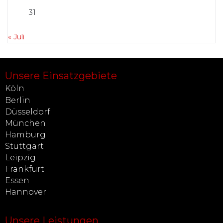
31
« Juli
Unsere Einsatzgebiete
Köln
Berlin
Düsseldorf
München
Hamburg
Stuttgart
Leipzig
Frankfurt
Essen
Hannover
Unsere Leistungen