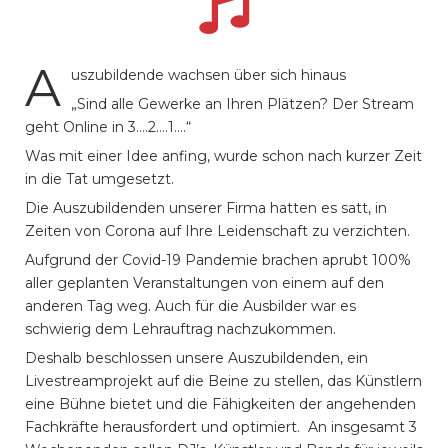
A
uszubildende wachsen über sich hinaus
„Sind alle Gewerke an Ihren Plätzen? Der Stream
geht Online in 3….2….1….“
Was mit einer Idee anfing, wurde schon nach kurzer Zeit
in die Tat umgesetzt.
Die Auszubildenden unserer Firma hatten es satt, in
Zeiten von Corona auf Ihre Leidenschaft zu verzichten.
Aufgrund der Covid-19 Pandemie brachen aprubt 100%
aller geplanten Veranstaltungen von einem auf den
anderen Tag weg. Auch für die Ausbilder war es
schwierig dem Lehrauftrag nachzukommen.
Deshalb beschlossen unsere Auszubildenden, ein
Livestreamprojekt auf die Beine zu stellen, das Künstlern
eine Bühne bietet und die Fähigkeiten der angehenden
Fachkräfte herausfordert und optimiert. An insgesamt 3