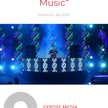
Music“
Posted
6. Juli 2020
EXPOSE MEDIA