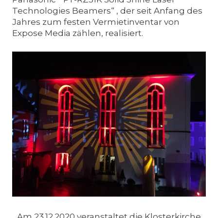
Technologies Beamers“ , der seit Anfang des
Jahres zum festen Vermietinventar von
Expose Media zählen, realisiert.
Am 23.12.2020 veranstaltet die Klosterkirche