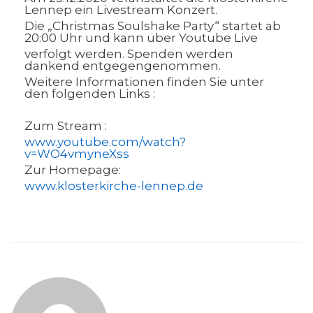
Lennep ein Livestream Konzert.
Die „Christmas Soulshake Party“ startet ab
20:00 Uhr und kann über Youtube Live
verfolgt werden. Spenden werden
dankend entgegengenommen.
Weitere Informationen finden Sie unter
den folgenden Links :
Zum Stream :
www.youtube.com/watch?
v=WO4vmyneXss
Zur Homepage:
www.klosterkirche-lennep.de