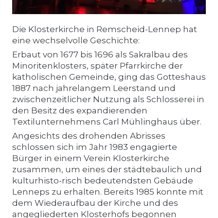
Die Klosterkirche in Remscheid-Lennep hat
eine wechselvolle Geschichte:
Erbaut von 1677 bis 1696 als Sakralbau des
Minoritenklosters, später Pfarrkirche der
katholischen Gemeinde, ging das Gotteshaus
1887 nach jahrelangem Leerstand und
zwischenzeitlicher Nutzung als Schlosserei in
den Besitz des expandierenden
Textilunternehmens Carl Mühlinghaus über.
Angesichts des drohenden Abrisses
schlossen sich im Jahr 1983 engagierte
Bürger in einem Verein Klosterkirche
zusammen, um eines der städtebaulich und
kulturhisto-risch bedeutendsten Gebäude
Lenneps zu erhalten. Bereits 1985 konnte mit
dem Wiederaufbau der Kirche und des
angegliederten Klosterhofs begonnen