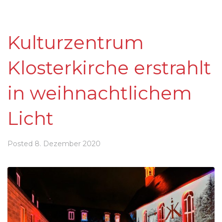
Kulturzentrum
Klosterkirche erstrahlt
in weihnachtlichem
Licht
Posted
8. Dezember 2020