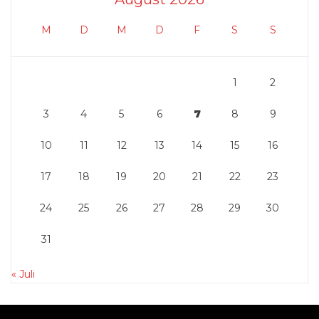
M
D
M
D
F
S
S
1
2
3
4
5
6
7
8
9
10
11
12
13
14
15
16
17
18
19
20
21
22
23
24
25
26
27
28
29
30
31
« Juli