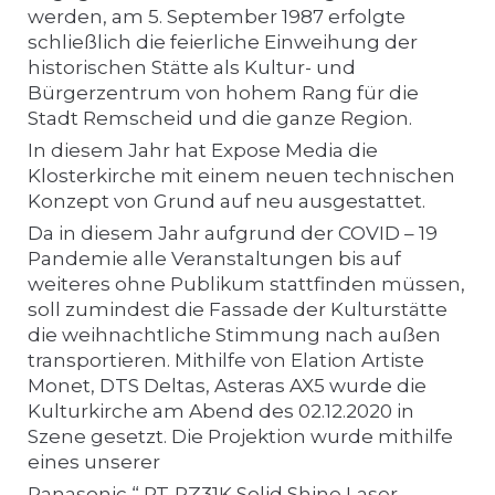
werden, am 5. September 1987 erfolgte
schließlich die feierliche Einweihung der
historischen Stätte als Kultur- und
Bürgerzentrum von hohem Rang für die
Stadt Remscheid und die ganze Region.
In diesem Jahr hat Expose Media die
Klosterkirche mit einem neuen technischen
Konzept von Grund auf neu ausgestattet.
Da in diesem Jahr aufgrund der COVID – 19
Pandemie alle Veranstaltungen bis auf
weiteres ohne Publikum stattfinden müssen,
soll zumindest die Fassade der Kulturstätte
die weihnachtliche Stimmung nach außen
transportieren. Mithilfe von Elation Artiste
Monet, DTS Deltas, Asteras AX5 wurde die
Kulturkirche am Abend des 02.12.2020 in
Szene gesetzt. Die Projektion wurde mithilfe
eines unserer
Panasonic “ PT-RZ31K Solid Shine Laser