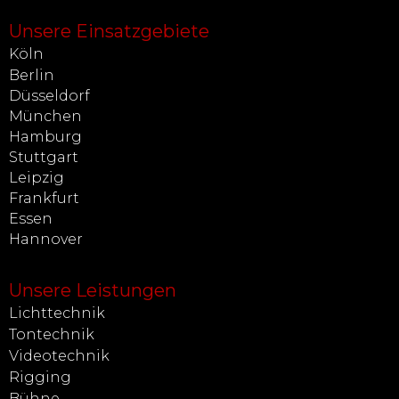
Unsere Einsatzgebiete
Köln
Berlin
Düsseldorf
München
Hamburg
Stuttgart
Leipzig
Frankfurt
Essen
Hannover
Unsere Leistungen
Lichttechnik
Tontechnik
Videotechnik
Rigging
Bühne